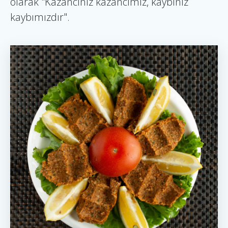
olarak "Kazancınız kazancımız, kaybınız
kaybımızdır".