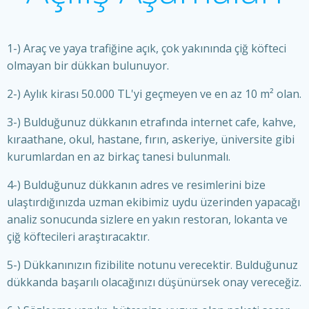
1-) Araç ve yaya trafiğine açık, çok yakınında çiğ köfteci
olmayan bir dükkan bulunuyor.
2-) Aylık kirası 50.000 TL'yi geçmeyen ve en az 10 m² olan.
3-) Bulduğunuz dükkanın etrafında internet cafe, kahve,
kıraathane, okul, hastane, fırın, askeriye, üniversite gibi
kurumlardan en az birkaç tanesi bulunmalı.
4-) Bulduğunuz dükkanın adres ve resimlerini bize
ulaştırdığınızda uzman ekibimiz uydu üzerinden yapacağı
analiz sonucunda sizlere en yakın restoran, lokanta ve
çiğ köftecileri araştıracaktır.
5-) Dükkanınızın fizibilite notunu verecektir. Bulduğunuz
dükkanda başarılı olacağınızı düşünürsek onay vereceğiz.