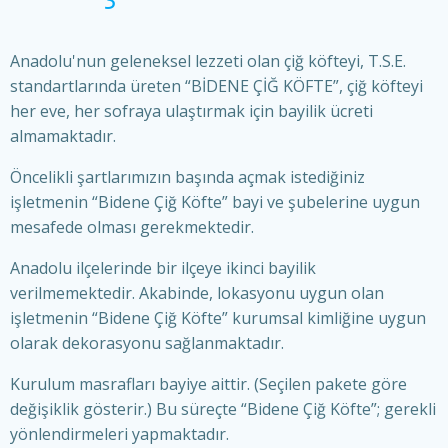
Anadolu'nun geleneksel lezzeti olan çiğ köfteyi, T.S.E.
standartlarında üreten “BİDENE ÇİĞ KÖFTE”, çiğ köfteyi
her eve, her sofraya ulaştırmak için bayilik ücreti
almamaktadır.
Öncelikli şartlarımızın başında açmak istediğiniz
işletmenin “Bidene Çiğ Köfte” bayi ve şubelerine uygun
mesafede olması gerekmektedir.
Anadolu ilçelerinde bir ilçeye ikinci bayilik
verilmemektedir. Akabinde, lokasyonu uygun olan
işletmenin “Bidene Çiğ Köfte” kurumsal kimliğine uygun
olarak dekorasyonu sağlanmaktadır.
Kurulum masrafları bayiye aittir. (Seçilen pakete göre
değişiklik gösterir.) Bu süreçte “Bidene Çiğ Köfte”; gerekli
yönlendirmeleri yapmaktadır.