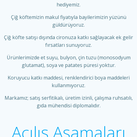
hediyemiz.
Çiğ köftemizin makul fiyatıyla bayilerimizin yüzünü
güldürüyoruz.
Çiğ köfte satışı dışında cironuza katkı sağlayacak ek gelir
fırsatları sunuyoruz.
Ürünlerimizde et suyu, bulyon, çin tuzu (monosodyum
glutamat), soya ve patates püresi yoktur.
Koruyucu katkı maddesi, renklendirici boya maddeleri
kullanmıyoruz.
Markamız; satış serfitikalı, üretim izinli, çalışma ruhsatılı,
gıda mühendisi diplomalıdır.
Açılış Aşamaları