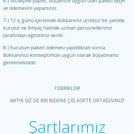
6-) Sözleşme yapılır, bütçenize uygun olan paketi seçer
ve ödemesini yaparsınız.
7-) 12 iş günü içerisinde dükkanınız ücretsiz bir şekilde
kurulur ve ihtiyaç halinde uzman personellerimiz
tarafından eğitiminiz verilir.
8-) Kurulum paketi ödemesi yapıldıktan sonra
dükkanınızı konseptimize uygun olarak boyatmanız
gerekmektedir.
TEBRİKLER!
ARTIK SİZ DE BİR BİDENE ÇİĞ KÖFTE ORTAĞISINIZ!
Şartlarımız